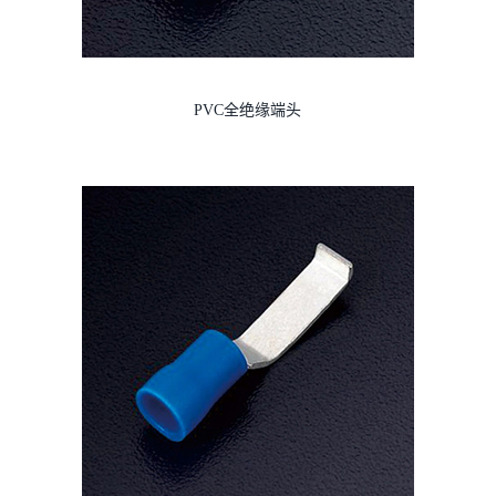
PVC全绝缘端头