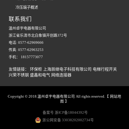
冷压端子概述
联系我们
温州卓宇电器有限公司
浙江省乐清市北白象镇开创路372号
电话: 0577-62969666
传真: 0577-62963253
手机： 18157773077
友情链接：
环保柜
上海辰继电子科技有限公司
电梯行程开关
兴荣不锈钢
盛鑫和电气
网络连接器
Copyright © 2018.温州卓宇电器有限公司 All rights reserved.【
网站地
图
】
备案号 浙ICP备18044392号
浙公网安备 33038202002734号